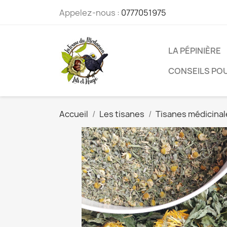
Appelez-nous :
0777051975
LA PÉPINIÈRE
CONSEILS POU
Accueil
Les tisanes
Tisanes médicinal