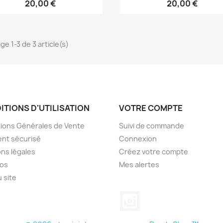
20,00 €
20,00 €
ge 1-3 de 3 article(s)
ITIONS D'UTILISATION
VOTRE COMPTE
ions Générales de Vente
Suivi de commande
nt sécurisé
Connexion
ns légales
Créez votre compte
pos
Mes alertes
u site
Instagram