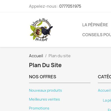
Appelez-nous :
0777051975
LA PÉPINIÈRE
CONSEILS POU
Accueil
Plan du site
Plan Du Site
NOS OFFRES
CATÉ
Nouveaux produits
Accueil
Meilleures ventes
La p
Promotions
F