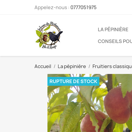
Appelez-nous :
0777051975
LA PÉPINIÈRE
CONSEILS POU
Accueil
La pépinière
Fruitiers classiq
RUPTURE DE STOCK