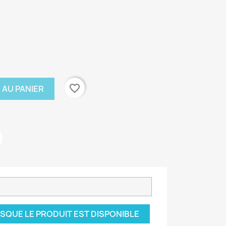
favorite_border
 AU PANIER
SQUE LE PRODUIT EST DISPONIBLE