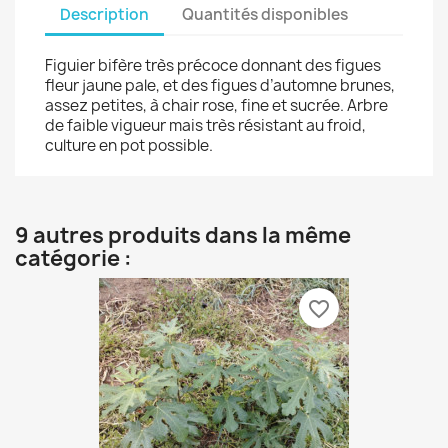
Description
Quantités disponibles
Figuier bifère très précoce donnant des figues
fleur jaune pale, et des figues d’automne brunes,
assez petites, à chair rose, fine et sucrée. Arbre
de faible vigueur mais très résistant au froid,
culture en pot possible.
9 autres produits dans la même
catégorie :
favorite_border