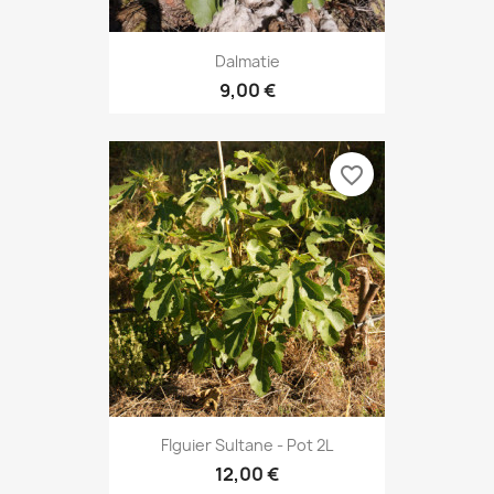
Dalmatie
9,00 €
favorite_border
FIguier Sultane - Pot 2L
12,00 €