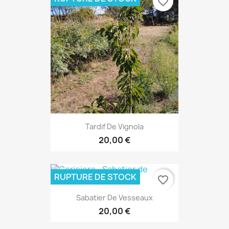
favorite_border
Tardif De Vignola
20,00 €
RUPTURE DE STOCK
favorite_border
Sabatier De Vesseaux
20,00 €