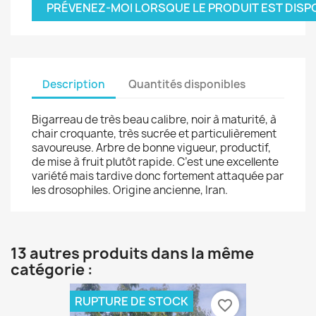
PRÉVENEZ-MOI LORSQUE LE PRODUIT EST DISP
Description
Quantités disponibles
Bigarreau de très beau calibre, noir à maturité, à
chair croquante, très sucrée et particulièrement
savoureuse. Arbre de bonne vigueur, productif,
de mise à fruit plutôt rapide. C’est une excellente
variété mais tardive donc fortement attaquée par
les drosophiles. Origine ancienne, Iran.
13 autres produits dans la même
catégorie :
RUPTURE DE STOCK
favorite_border