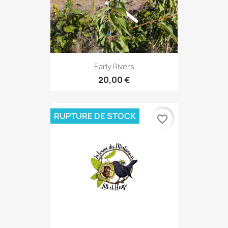
Early Rivers
20,00 €
RUPTURE DE STOCK
favorite_border