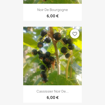
Noir De Bourgogne
6,00 €
favorite_border
Cassissier Noir De...
6,00 €