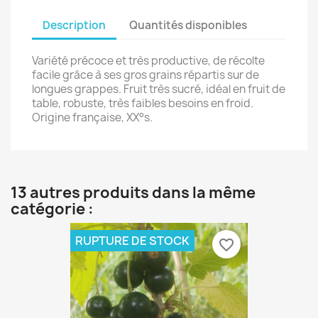
Description
Quantités disponibles
Variété précoce et très productive, de récolte
facile grâce à ses gros grains répartis sur de
longues grappes. Fruit très sucré, idéal en fruit de
table, robuste, très faibles besoins en froid.
Origine française, XX°s.
13 autres produits dans la même
catégorie :
RUPTURE DE STOCK
favorite_border