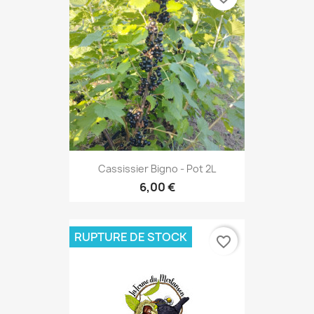
Cassissier Bigno - Pot 2L
6,00 €
RUPTURE DE STOCK
favorite_border