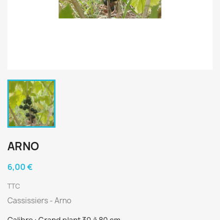
ARNO
6,00 €
TTC
Cassissiers - Arno