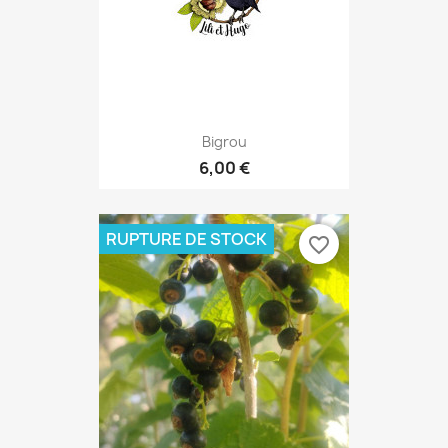
Bigrou
6,00 €
RUPTURE DE STOCK
favorite_border