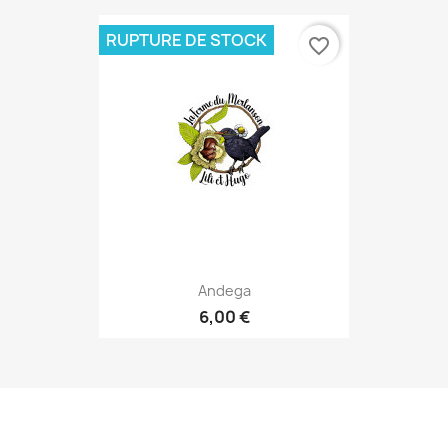
RUPTURE DE STOCK
favorite_border
Andega
6,00 €