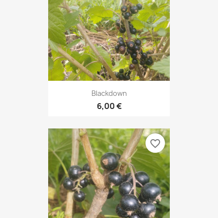
Blackdown
6,00 €
favorite_border