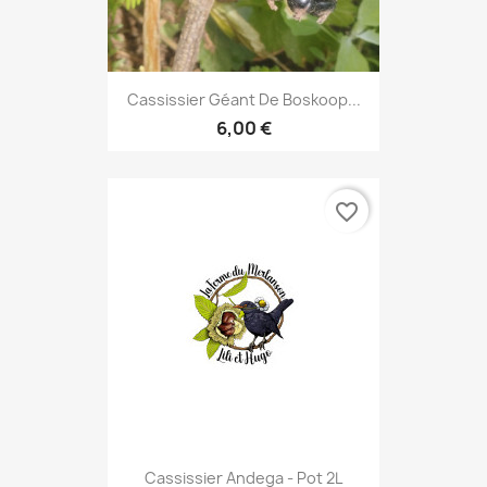
Cassissier Géant De Boskoop...
6,00 €
favorite_border
Cassissier Andega - Pot 2L