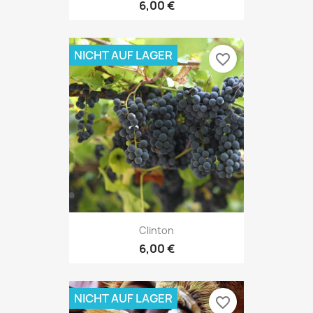
6,00 €
NICHT AUF LAGER
favorite_border
Clinton
6,00 €
NICHT AUF LAGER
favorite_border