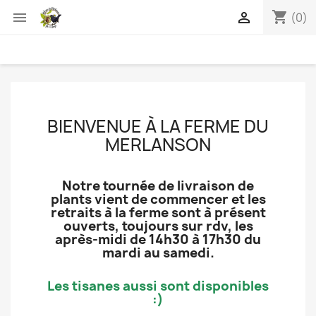
shopping_cart


(0)
BIENVENUE À LA FERME DU
MERLANSON
Notre tournée de livraison de
plants vient de commencer et les
retraits à la ferme sont à présent
ouverts, toujours sur rdv, les
après-midi de 14h30 à 17h30 du
mardi au samedi.
Les tisanes aussi sont disponibles
:)