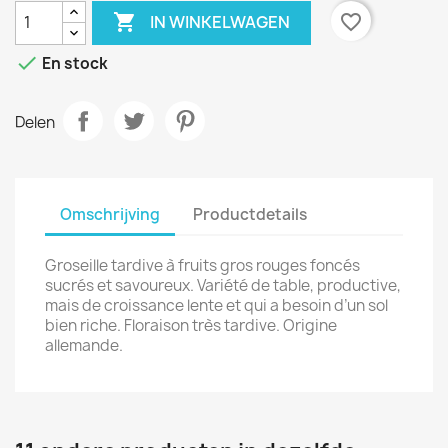

favorite_border
IN WINKELWAGEN

En stock
Delen
Omschrijving
Productdetails
Groseille tardive à fruits gros rouges foncés
sucrés et savoureux. Variété de table, productive,
mais de croissance lente et qui a besoin d’un sol
bien riche. Floraison très tardive. Origine
allemande.