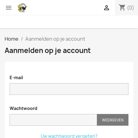
shopping_cart


(0)
Home
Aanmelden op je account
Aanmelden op je account
E-mail
Wachtwoord
WEERGEVEN
Uw wachtwoord vergeten?